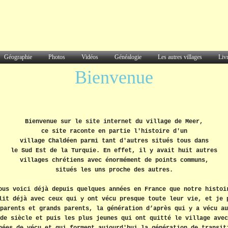
Géographie
Photos
Vidéos
Généalogie
Les autres villages
Livr
Bienvenue
Bienvenue sur le site internet du village de Meer,
ce site raconte en partie l'histoire d'un
village Chaldéen parmi tant d'autres situés tous dans
le Sud Est de la Turquie.
En effet, il y avait huit autres
villages chrétiens avec énormément de points communs,
situés les uns proche des autres.
ous voici déjà depuis quelques années en France que notre histoi
lit déjà avec ceux qui y ont vécu presque toute leur vie, et je 
parents et grands parents, la génération d’après qui y a vécu au
de siècle et puis les plus jeunes qui ont quitté le village avec