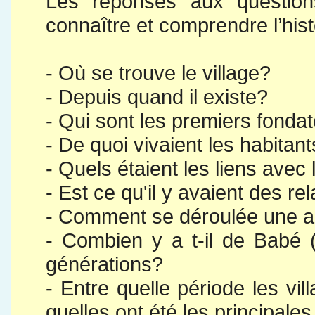
Les réponses aux question
connaître et comprendre l’hist
- Où se trouve le village?
- Depuis quand il existe?
- Qui sont les premiers fonda
- De quoi vivaient les habitan
- Quels étaient les liens avec 
- Est ce qu'il y avaient des r
- Comment se déroulée une an
- Combien y a t-il de Babé (
générations?
- Entre quelle période les vill
quelles ont été les principale