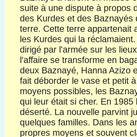
suite à une dispute à propos d’
des Kurdes et des Baznayés q
terre. Cette terre appartenait
les Kurdes qui la réclamaient
dirigé par l'armée sur les li
l'affaire se transforme en bagar
deux Baznayé, Hanna Azizo et 
fait déborder le vase et petit à
moyens possibles, les Baznayé
qui leur était si cher. En 1985
déserté. La nouvelle parvint j
quelques familles. Dans les a
propres moyens et souvent cla