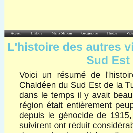
Accueil
Histoire
Marta Shmoni
Géographie
Photos
Vidé
L'histoire des autres 
Sud Est 
Voici un résumé de l'histoi
Chaldéen du Sud Est de la Tu
dans le temps il y avait beauc
région était entièrement pe
depuis le génocide de 1915, 
suivirent ont réduit considéra