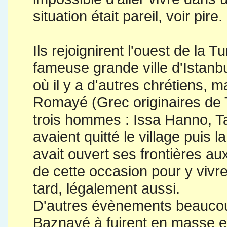
situation était pareil, voir pire.
Ils rejoignirent l'ouest de la T
fameuse grande ville d'Istanb
où il y a d'autres chrétiens, 
Romayé (Grec originaires de 
trois hommes : Issa Hanno, 
avaient quitté le village puis 
avait ouvert ses frontières aux
de cette occasion pour y vivre.
tard, légalement aussi.
D'autres évènements beaucou
Baznayé à fuirent en masse et 