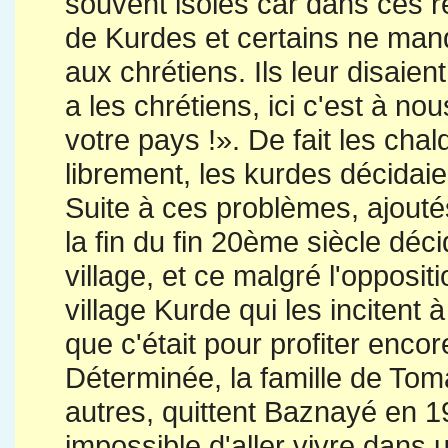
souvent isolés car dans ces ré
de Kurdes et certains ne man
aux chrétiens. Ils leur disaient 
a les chrétiens, ici c'est à no
votre pays !». De fait les cha
librement, les kurdes décidaie
Suite à ces problèmes, ajoutés
la fin du fin 20ème siècle déci
village, et ce malgré l'opposit
village Kurde qui les incitent 
que c'était pour profiter encor
Déterminée, la famille de To
autres, quittent Baznayé en 197
impossible d'aller vivre dans 