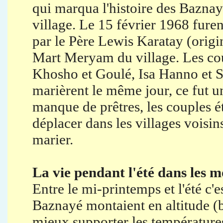
qui marqua l'histoire des Baznay
village. Le 15 février 1968 fure
par le Père Lewis Karatay (origin
Mart Meryam du village. Les c
Khosho et Goulé, Isa Hanno et
marièrent le même jour, ce fut un
manque de prêtres, les couples ét
déplacer dans les villages voisi
marier.
La vie pendant l'été dans les 
Entre le mi-printemps et l'été c'e
Baznayé montaient en altitude 
mieux supporter les températures e