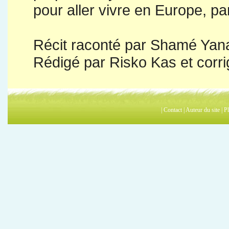
pour aller vivre en Europe, pa
Récit raconté par Shamé Yana
Rédigé par Risko Kas et corr
|
Contact
|
Auteur du site
|
Pl