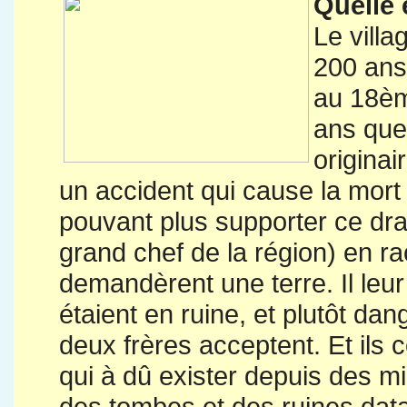
Quelle 
Le vill
200 ans
au 18ème
ans que
originai
un accident qui cause la mort 
pouvant plus supporter ce drame
grand chef de la région) en ra
demandèrent une terre. Il leu
étaient en ruine, et plutôt d
deux frères acceptent. Et ils
qui à dû exister depuis des mi
des tombes et des ruines dat