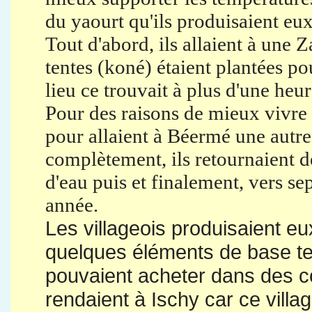
du yaourt qu'ils produisaient eu
Tout d'abord, ils allaient à une
tentes (koné) étaient plantées po
lieu ce trouvait à plus d'une heur
Pour des raisons de mieux vivre c
pour allaient à Béermé une autr
complètement, ils retournaient 
d'eau puis et finalement, vers se
année.
Les villageois produisaient e
quelques éléments de base tel q
pouvaient acheter dans des co
rendaient à Ischy car ce vill