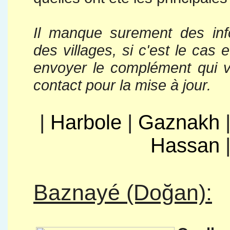
Il manque surement des info
des villages, si c'est le cas 
envoyer le complément qui v
contact pour la mise à jour.
|
Harbole
|
Gaznakh
Hassan
Baznayé (Doğan):